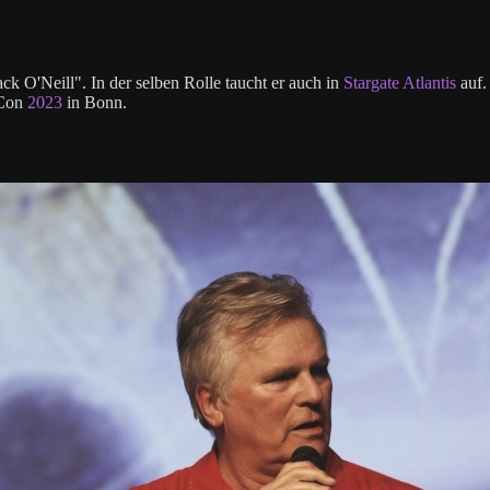
ack O'Neill". In der selben Rolle taucht er auch in
Stargate Atlantis
auf.
dCon
2023
in Bonn.