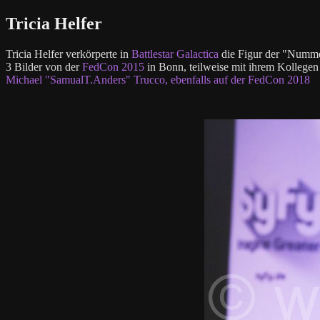
Tricia Helfer
Tricia Helfer verkörperte in
Battlestar Galactica
die Figur der "Numme
3 Bilder von der
FedCon 2015
in Bonn, teilweise mit ihrem Kollege
Michael "SamualT.Anders" Trucco, ebenfalls auf der
FedCon 2018